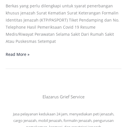
Berkas yang perlu dilengkapi untuk syarat penerbangan
khusus jenazah Surat Kematian Surat Keterangan Formalin
Identitas Jenazah (KTP/PASPORT) Tiket Pendamping dan No.
Telephone Hasil Pemeriksaan Covid 19 Resume
Medis/Riwayat Perawatan Selama Sakit Dari Rumah Sakit
Atau Puskesmas Setempat
Read More »
Elazarus Grief Service
Jasa pelayanan kedukaan 24 jam, menyediakan peti jenazah,
cargo jenazah, mobil jenazah, formalin jenazah, pengurusan
pemakaman, kremasi, dan repatriasi jenazah