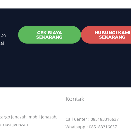
CEK BIAYA
HUBUNGI KAMI
 24
SEKARANG
SEKARANG
al
Kontak
cargo jenazah, mobil jenazah,
Call Center : 085183316637
triasi jenazah
Whatsapp : 085183316637