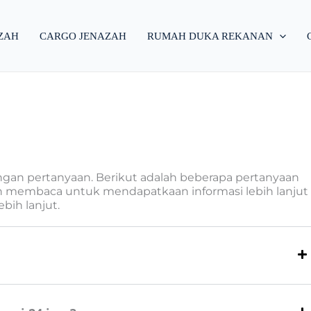
AZAH
CARGO JENAZAH
RUMAH DUKA REKANAN
gan pertanyaan. Berikut adalah beberapa pertanyaan
an membaca untuk mendapatkaan informasi lebih lanjut
bih lanjut.