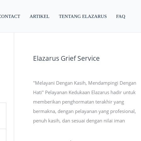
CONTACT
ARTIKEL
TENTANG ELAZARUS
FAQ
Elazarus Grief Service
"Melayani Dengan Kasih, Mendampingi Dengan
Hati​" Pelayanan Kedukaan Elazarus hadir untuk
memberikan penghormatan terakhir yang
bermakna, dengan pelayanan yang profesional,
penuh kasih, dan sesuai dengan nilai iman