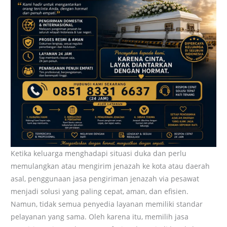
Ketika keluarga menghadapi situasi duka dan perlu
memulangkan atau mengirim jenazah ke kota atau daerah
asal, penggunaan jasa pengiriman jenazah via pesawat
menjadi solusi yang paling cepat, aman, dan efisien.
Namun, tidak semua penyedia layanan memiliki standar
pelayanan yang sama. Oleh karena itu, memilih jasa