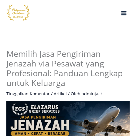
Lewati
ke
konten
Memilih Jasa Pengiriman
Jenazah via Pesawat yang
Profesional: Panduan Lengkap
untuk Keluarga
Tinggalkan Komentar
/
Artikel
/ Oleh
adminjack