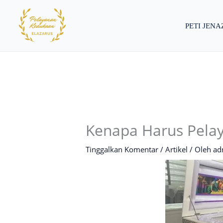
Lewati
ke
PETI JEN
konten
Kenapa Harus Pela
Tinggalkan Komentar
/
Artikel
/ Oleh
ad