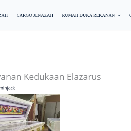
AZAH
CARGO JENAZAH
RUMAH DUKA REKANAN
yanan Kedukaan Elazarus
minjack