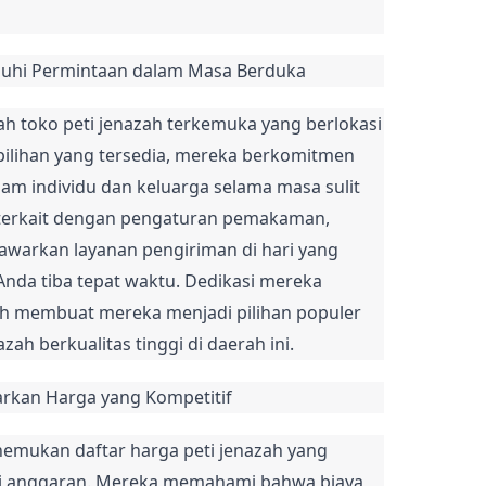
enuhi Permintaan dalam Masa Berduka
h toko peti jenazah terkemuka yang berlokasi
 pilihan yang tersedia, mereka berkomitmen
 individu dan keluarga selama masa sulit
g terkait dengan pengaturan pemakaman,
warkan layanan pengiriman di hari yang
da tiba tepat waktu. Dedikasi mereka
ah membuat mereka menjadi pilihan populer
ah berkualitas tinggi di daerah ini.
arkan Harga yang Kompetitif
enemukan daftar harga peti jenazah yang
i anggaran. Mereka memahami bahwa biaya