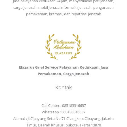
Jasa pelayanan kedukaan 24 jam, menyediakan peti jenazah,
cargo jenazah, mobil jenazah, formalin jenazah, pengurusan
pemakaman, kremasi, dan repatriasi jenazah
Elazarus Grief Service Pelayanan Kedukaan, Jasa
Pemakaman, Cargo Jenazah
Kontak
Call Center : 085183316637
Whatsapp : 085183316637
Alamat : Jl Cipayung Setu No 71 Cilangkap, Cipayung, Jakarta
Timur, Daerah Khusus Ibukota Jakarta 13870