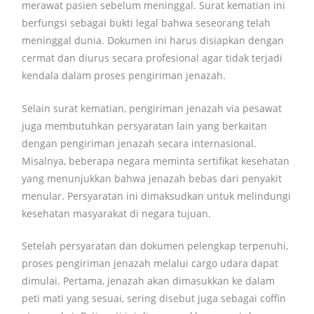
merawat pasien sebelum meninggal. Surat kematian ini
berfungsi sebagai bukti legal bahwa seseorang telah
meninggal dunia. Dokumen ini harus disiapkan dengan
cermat dan diurus secara profesional agar tidak terjadi
kendala dalam proses pengiriman jenazah.
Selain surat kematian, pengiriman jenazah via pesawat
juga membutuhkan persyaratan lain yang berkaitan
dengan pengiriman jenazah secara internasional.
Misalnya, beberapa negara meminta sertifikat kesehatan
yang menunjukkan bahwa jenazah bebas dari penyakit
menular. Persyaratan ini dimaksudkan untuk melindungi
kesehatan masyarakat di negara tujuan.
Setelah persyaratan dan dokumen pelengkap terpenuhi,
proses pengiriman jenazah melalui cargo udara dapat
dimulai. Pertama, jenazah akan dimasukkan ke dalam
peti mati yang sesuai, sering disebut juga sebagai coffin